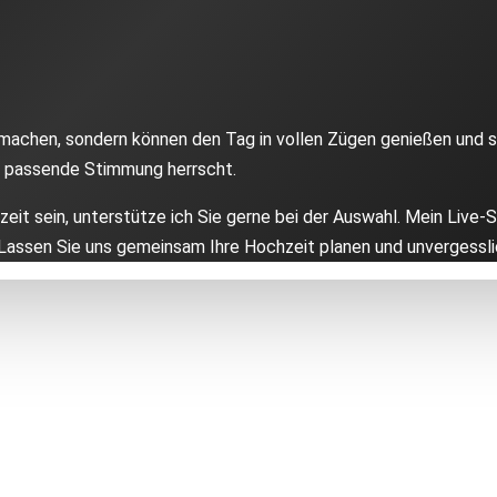
achen, sondern können den Tag in vollen Zügen genießen und sic
ie passende Stimmung herrscht.
zeit sein, unterstütze ich Sie gerne bei der Auswahl. Mein Live
 Lassen Sie uns gemeinsam Ihre Hochzeit planen und unvergessl