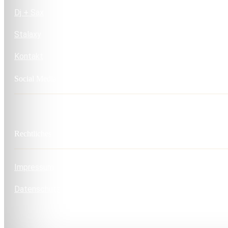
Dj + Sax
Stalaxy
Kontakt
Social Media
Rechtliches
Impressum
Datenschutz