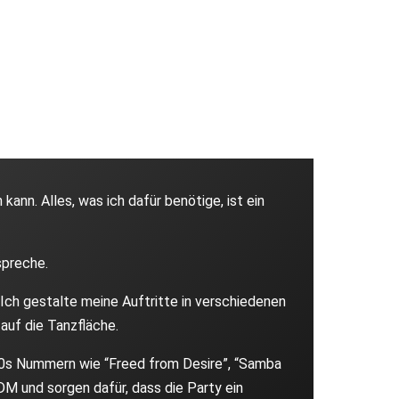
Just the Two of Us”, “Watermelon Sugar”,
kann. Alles, was ich dafür benötige, ist ein
spreche.
Ich gestalte meine Auftritte in verschiedenen
auf die Tanzfläche.
s-90s Nummern wie “Freed from Desire”, “Samba
M und sorgen dafür, dass die Party ein