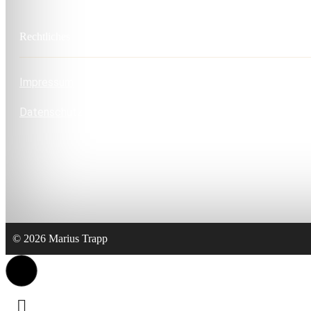
Rechtliches
Impressum
Datenschutz
© 2026 Marius Trapp