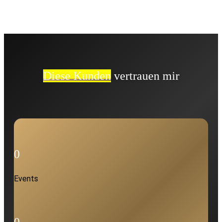
Diese Kunden
vertrauen mir
0
Events
0