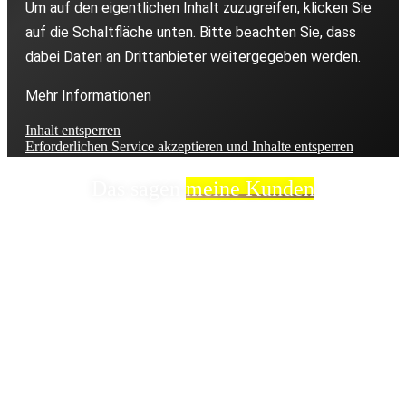
Um auf den eigentlichen Inhalt zuzugreifen, klicken Sie
auf die Schaltfläche unten. Bitte beachten Sie, dass
dabei Daten an Drittanbieter weitergegeben werden.
Mehr Informationen
Inhalt entsperren
Erforderlichen Service akzeptieren und Inhalte entsperren
Das sagen
meine Kunden
Sie sehen gerade einen Platzhalterinhalt von
TrustIndex
. Um auf den eigentlichen Inhalt zuzugreifen,
klicken Sie auf die Schaltfläche unten. Bitte beachten
Sie, dass dabei Daten an Drittanbieter weitergegeben
werden.
Mehr Informationen
Inhalt entsperren
Erforderlichen Service akzeptieren und Inhalte entsperren