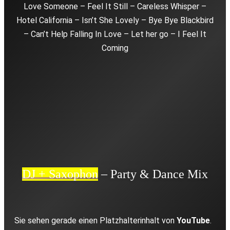
Love Someone – Feel It Still – Careless Whisper –
Hotel California – Isn’t She Lovely – Bye Bye Blackbird
– Can’t Help Falling In Love – Let her go – I Feel It
Coming
00:00
DJ + Saxophon
– Party & Dance Mix
Sie sehen gerade einen Platzhalterinhalt von
YouTube
.