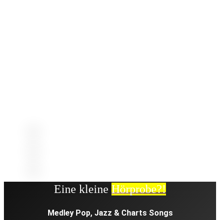
Ob in Nordrhein-Westfalen, vor allem in Köln und
Düsseldorf, oder international – ich freue mich darauf,
Ihre Feier zu etwas Einzigartigem zu machen.
Melden Sie sich gerne doch einfach mal telefonisch
oder schreiben Sie mir eine unverbindliche Mail, falls Sie
Interesse oder Fragen/Ideen haben!
Eine kleine
Hörprobe?!
Medley Pop, Jazz & Charts Songs